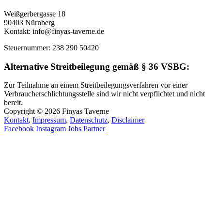
Weißgerbergasse 18
90403 Nürnberg
Kontakt: info@finyas-taverne.de
Steuernummer: 238 290 50420
Alternative Streitbeilegung gemäß § 36 VSBG:
Zur Teilnahme an einem Streitbeilegungsverfahren vor einer
Verbraucherschlichtungsstelle sind wir nicht verpflichtet und nicht
bereit.
Copyright © 2026 Finyas Taverne
Kontakt
,
Impressum
,
Datenschutz
,
Disclaimer
Facebook
Instagram
Jobs
Partner